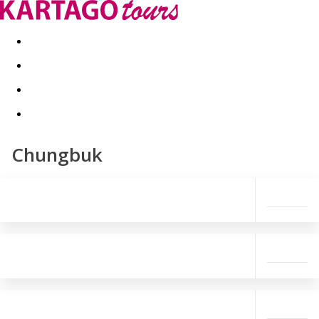
Last minute
Dovolenkové kluby
First minute - Leto 2026
Chungbuk