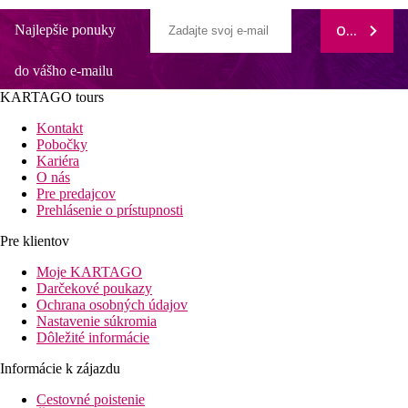
Najlepšie ponuky
ODOBERAŤ
do vášho e-mailu
KARTAGO tours
Kontakt
Pobočky
Kariéra
O nás
Pre predajcov
Prehlásenie o prístupnosti
Pre klientov
Moje KARTAGO
Darčekové poukazy
Ochrana osobných údajov
Nastavenie súkromia
Dôležité informácie
Informácie k zájazdu
Cestovné poistenie