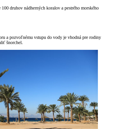
ne 100 druhov nádherných koralov a pestrého morského
moru a pozvoľnému vstupu do vody je vhodná pre rodiny
liť šnorchel.