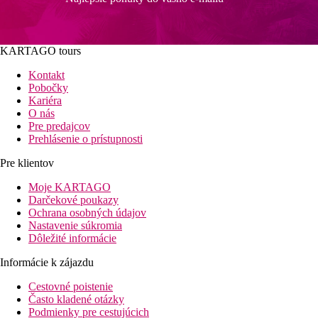
KARTAGO tours
Kontakt
Pobočky
Kariéra
O nás
Pre predajcov
Prehlásenie o prístupnosti
Pre klientov
Moje KARTAGO
Darčekové poukazy
Ochrana osobných údajov
Nastavenie súkromia
Dôležité informácie
Informácie k zájazdu
Cestovné poistenie
Často kladené otázky
Podmienky pre cestujúcich