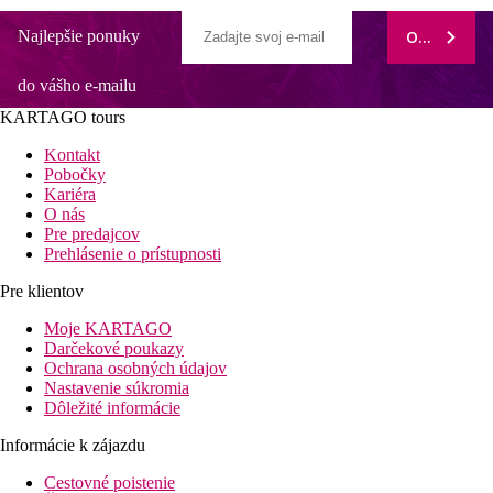
Najlepšie ponuky
ODOBERAŤ
do vášho e-mailu
KARTAGO tours
Kontakt
Pobočky
Kariéra
O nás
Pre predajcov
Prehlásenie o prístupnosti
Pre klientov
Moje KARTAGO
Darčekové poukazy
Ochrana osobných údajov
Nastavenie súkromia
Dôležité informácie
Informácie k zájazdu
Cestovné poistenie