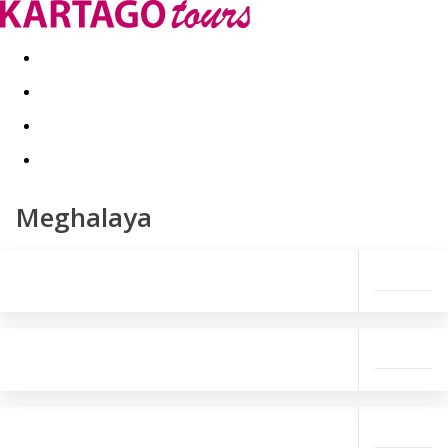
Last minute
Dovolenkové kluby
First minute - Leto 2026
Meghalaya