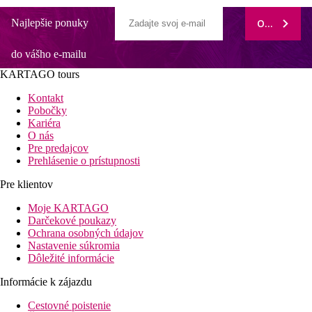
Najlepšie ponuky
ODOBERAŤ
do vášho e-mailu
KARTAGO tours
Kontakt
Pobočky
Kariéra
O nás
Pre predajcov
Prehlásenie o prístupnosti
Pre klientov
Moje KARTAGO
Darčekové poukazy
Ochrana osobných údajov
Nastavenie súkromia
Dôležité informácie
Informácie k zájazdu
Cestovné poistenie