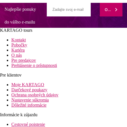
Najlepšie ponuky
ODOBERAŤ
do vášho e-mailu
KARTAGO tours
Kontakt
Pobočky
Kariéra
O nás
Pre predajcov
Prehlásenie o prístupnosti
Pre klientov
Moje KARTAGO
Darčekové poukazy
Ochrana osobných údajov
Nastavenie súkromia
Dôležité informácie
Informácie k zájazdu
Cestovné poistenie