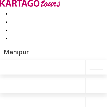
Last minute
Dovolenkové kluby
First minute - Leto 2026
Manipur