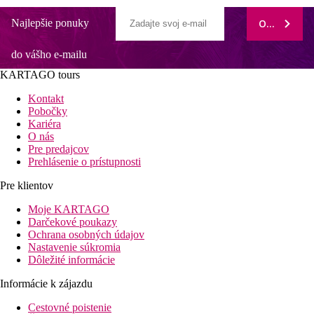
Najlepšie ponuky
ODOBERAŤ
do vášho e-mailu
KARTAGO tours
Kontakt
Pobočky
Kariéra
O nás
Pre predajcov
Prehlásenie o prístupnosti
Pre klientov
Moje KARTAGO
Darčekové poukazy
Ochrana osobných údajov
Nastavenie súkromia
Dôležité informácie
Informácie k zájazdu
Cestovné poistenie