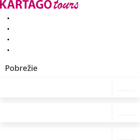
Last minute
Dovolenkové kluby
First minute - Leto 2026
Pobrežie