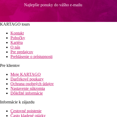
Najlepšie ponuky do vášho e-mailu
KARTAGO tours
Kontakt
Pobočky
Kariéra
O nás
Pre predajcov
Prehlásenie o prístupnosti
Pre klientov
Moje KARTAGO
Darčekové poukazy
Ochrana osobných údajov
Nastavenie súkromia
Dôležité informácie
Informácie k zájazdu
Cestovné poistenie
Často kladené otázky