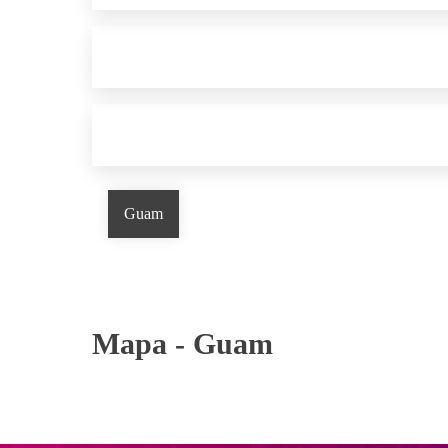
Guam
Mapa -
Guam