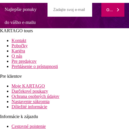
Najlepšie ponuky
ODOBERAŤ
do vášho e-mailu
KARTAGO tours
Kontakt
Pobočky
Kariéra
O nás
Pre predajcov
Prehlásenie o prístupnosti
Pre klientov
Moje KARTAGO
Darčekové poukazy
Ochrana osobných údajov
Nastavenie súkromia
Dôležité informácie
Informácie k zájazdu
Cestovné poistenie