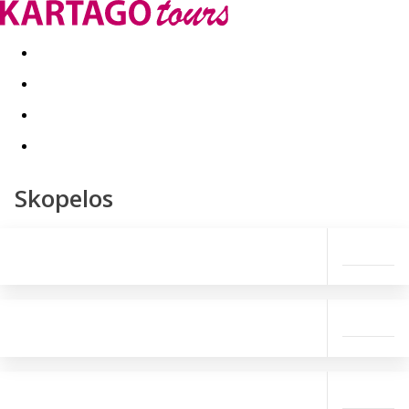
Last minute
Dovolenkové kluby
First minute - Leto 2026
Skopelos