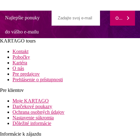
Najlepšie ponuky
ODOBERAŤ
do vášho e-mailu
KARTAGO tours
Kontakt
Pobočky
Kariéra
O nás
Pre predajcov
Prehlásenie o prístupnosti
Pre klientov
Moje KARTAGO
Darčekové poukazy
Ochrana osobných údajov
Nastavenie súkromia
Dôležité informácie
Informácie k zájazdu