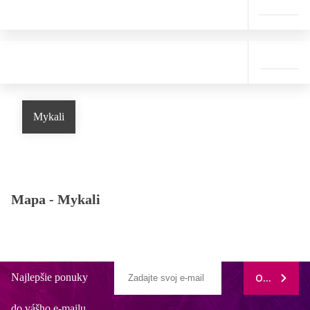
Mykali
Mapa -
Mykali
Najlepšie ponuky
ODOBERAŤ
do vášho e-mailu