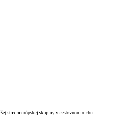
čšej stredoeurópskej skupiny v cestovnom ruchu.