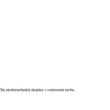
čšej stredoeurópskej skupiny v cestovnom ruchu.