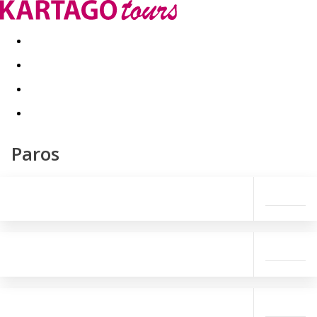
Last minute
Dovolenkové kluby
First minute - Leto 2026
Paros