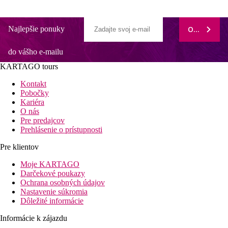
Najlepšie ponuky
ODOBERAŤ
do vášho e-mailu
KARTAGO tours
Kontakt
Pobočky
Kariéra
O nás
Pre predajcov
Prehlásenie o prístupnosti
Pre klientov
Moje KARTAGO
Darčekové poukazy
Ochrana osobných údajov
Nastavenie súkromia
Dôležité informácie
Informácie k zájazdu