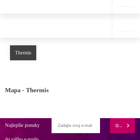
Thermis
Mapa -
Thermis
Najlepšie ponuky
ODOBERAŤ
do vášho e-mailu