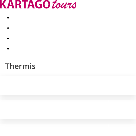
Last minute
Dovolenkové kluby
First minute - Leto 2026
Thermis