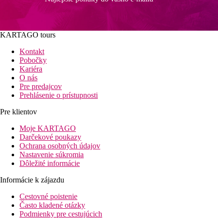
KARTAGO tours
Kontakt
Pobočky
Kariéra
O nás
Pre predajcov
Prehlásenie o prístupnosti
Pre klientov
Moje KARTAGO
Darčekové poukazy
Ochrana osobných údajov
Nastavenie súkromia
Dôležité informácie
Informácie k zájazdu
Cestovné poistenie
Často kladené otázky
Podmienky pre cestujúcich