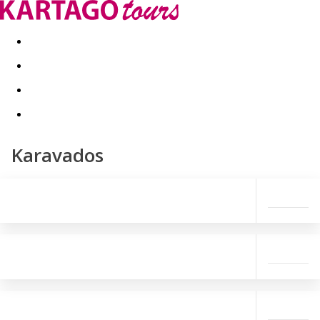
Last minute
Dovolenkové kluby
First minute - Leto 2026
Karavados