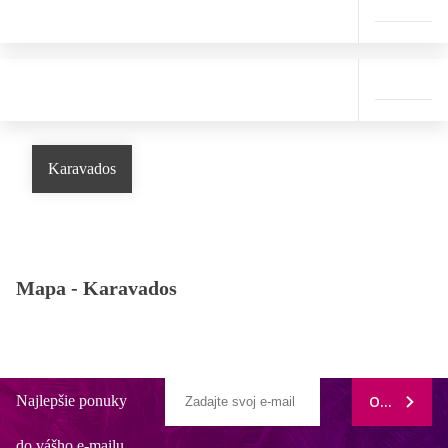
Karavados
Mapa -
Karavados
Najlepšie ponuky
ODOBERAŤ
do vášho e-mailu