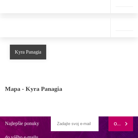
Kyra Panagia
Mapa -
Kyra Panagia
Najlepšie ponuky
ODOBERAŤ
do vášho e-mailu