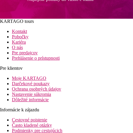
KARTAGO tours
Kontakt
Pobočky
Kariéra
O nás
Pre predajcov
Prehlásenie o prístupnosti
Pre klientov
Moje KARTAGO
Darčekové poukazy
Ochrana osobných údajov
Nastavenie súkromia
Dôležité informácie
Informácie k zájazdu
Cestovné poistenie
Často kladené otázky
Podmienky pre cestujúcich