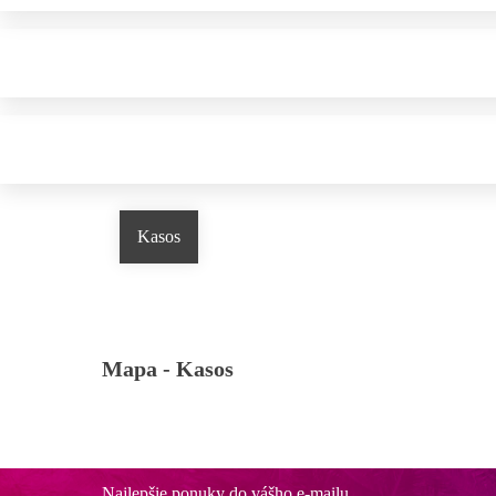
Kasos
Mapa -
Kasos
Najlepšie ponuky do vášho e-mailu