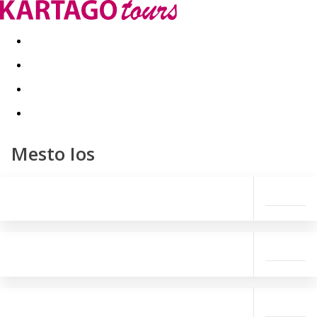
Last minute
Dovolenkové kluby
First minute - Leto 2026
Mesto Ios