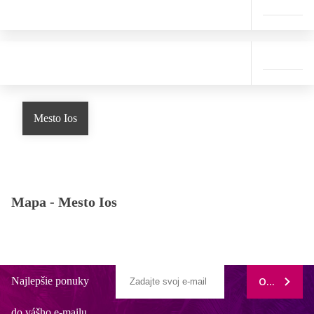
Mesto Ios
Mapa -
Mesto Ios
Najlepšie ponuky
ODOBERAŤ
do vášho e-mailu