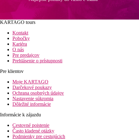
KARTAGO tours
Kontakt
Pobočky
Kariéra
O nás
Pre predajcov
Prehlásenie o prístupnosti
Pre klientov
Moje KARTAGO
Darčekové poukazy
Ochrana osobných údajov
Nastavenie súkromia
Dôležité informácie
Informácie k zájazdu
Cestovné poistenie
Často kladené otázky
Podmienky pre cestujúcich