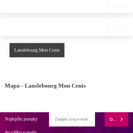
Lanslebourg Mon Cenis
Mapa -
Lanslebourg Mon Cenis
Najlepšie ponuky
ODOBERAŤ
do vášho e-mailu