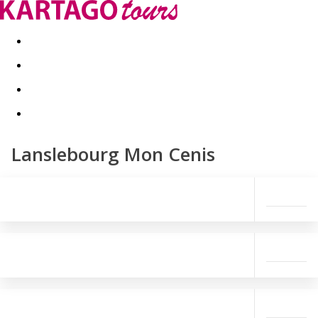
Last minute
Dovolenkové kluby
First minute - Leto 2026
Lanslebourg Mon Cenis