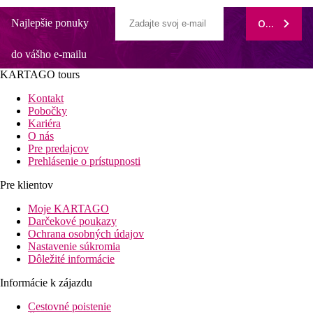
Najlepšie ponuky
ODOBERAŤ
do vášho e-mailu
KARTAGO tours
Kontakt
Pobočky
Kariéra
O nás
Pre predajcov
Prehlásenie o prístupnosti
Pre klientov
Moje KARTAGO
Darčekové poukazy
Ochrana osobných údajov
Nastavenie súkromia
Dôležité informácie
Informácie k zájazdu
Cestovné poistenie