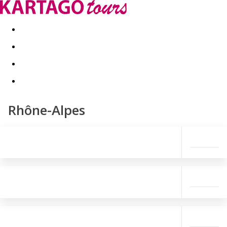
Last minute
Dovolenkové kluby
First minute - Leto 2026
Rhône-Alpes