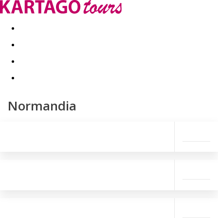
Last minute
Dovolenkové kluby
First minute - Leto 2026
Normandia