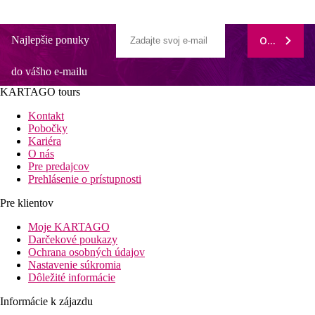
Najlepšie ponuky
ODOBERAŤ
do vášho e-mailu
KARTAGO tours
Kontakt
Pobočky
Kariéra
O nás
Pre predajcov
Prehlásenie o prístupnosti
Pre klientov
Moje KARTAGO
Darčekové poukazy
Ochrana osobných údajov
Nastavenie súkromia
Dôležité informácie
Informácie k zájazdu