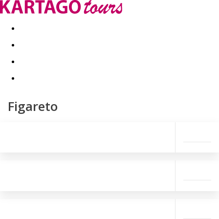
Last minute
Dovolenkové kluby
First minute - Leto 2026
Figareto