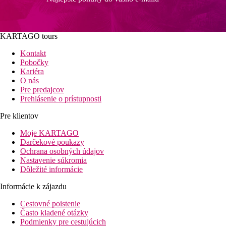
KARTAGO tours
Kontakt
Pobočky
Kariéra
O nás
Pre predajcov
Prehlásenie o prístupnosti
Pre klientov
Moje KARTAGO
Darčekové poukazy
Ochrana osobných údajov
Nastavenie súkromia
Dôležité informácie
Informácie k zájazdu
Cestovné poistenie
Často kladené otázky
Podmienky pre cestujúcich