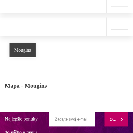
Mougins
Mapa -
Mougins
Najlepšie ponuky
ODOBERAŤ
do vášho e-mailu