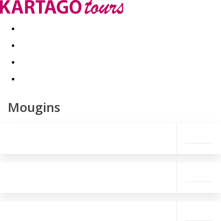
Last minute
Dovolenkové kluby
First minute - Leto 2026
Mougins