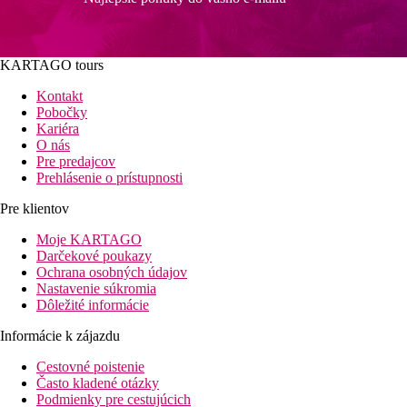
KARTAGO tours
Kontakt
Pobočky
Kariéra
O nás
Pre predajcov
Prehlásenie o prístupnosti
Pre klientov
Moje KARTAGO
Darčekové poukazy
Ochrana osobných údajov
Nastavenie súkromia
Dôležité informácie
Informácie k zájazdu
Cestovné poistenie
Často kladené otázky
Podmienky pre cestujúcich