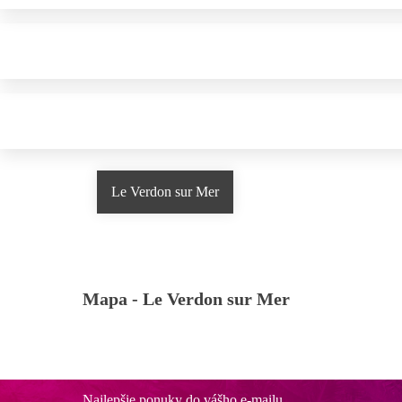
Le Verdon sur Mer
Mapa -
Le Verdon sur Mer
Najlepšie ponuky do vášho e-mailu