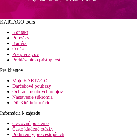
KARTAGO tours
Kontakt
Pobočky
Kariéra
O nás
Pre predajcov
Prehlásenie o prístupnosti
Pre klientov
Moje KARTAGO
Darčekové poukazy
Ochrana osobných údajov
Nastavenie súkromia
Dôležité informácie
Informácie k zájazdu
Cestovné poistenie
Často kladené otázky
Podmienky pre cestujúcich