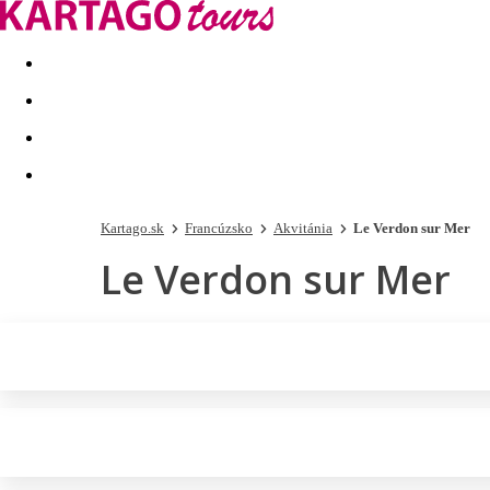
Last minute
Dovolenkové kluby
First minute - Leto 2026
Kartago.sk
Francúzsko
Akvitánia
Le Verdon sur Mer
Le Verdon sur Mer