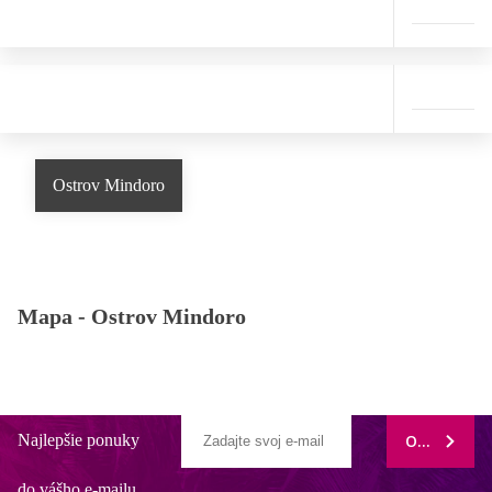
Ostrov Mindoro
Mapa -
Ostrov Mindoro
Najlepšie ponuky
ODOBERAŤ
do vášho e-mailu