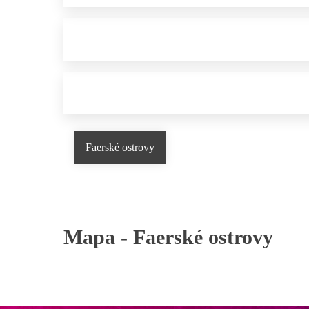
Faerské ostrovy
Mapa -
Faerské ostrovy