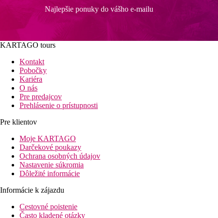
Najlepšie ponuky do vášho e-mailu
KARTAGO tours
Kontakt
Pobočky
Kariéra
O nás
Pre predajcov
Prehlásenie o prístupnosti
Pre klientov
Moje KARTAGO
Darčekové poukazy
Ochrana osobných údajov
Nastavenie súkromia
Dôležité informácie
Informácie k zájazdu
Cestovné poistenie
Často kladené otázky