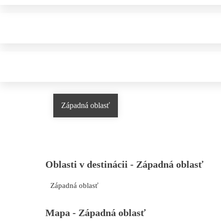
Západná oblasť
Oblasti v destinácii -
Západná oblasť
Západná oblasť
Mapa -
Západná oblasť