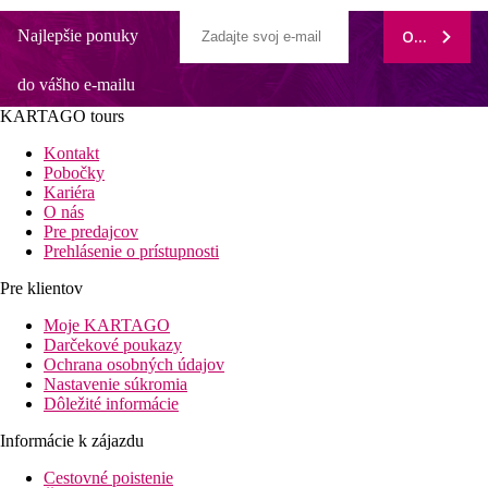
Najlepšie ponuky
ODOBERAŤ
do vášho e-mailu
KARTAGO tours
Kontakt
Pobočky
Kariéra
O nás
Pre predajcov
Prehlásenie o prístupnosti
Pre klientov
Moje KARTAGO
Darčekové poukazy
Ochrana osobných údajov
Nastavenie súkromia
Dôležité informácie
Informácie k zájazdu
Cestovné poistenie