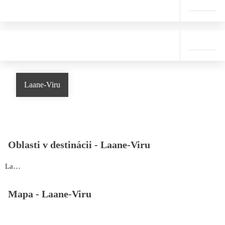
Laane-Viru
Oblasti v destinácii -
Laane-Viru
Laane-Viru
Mapa -
Laane-Viru