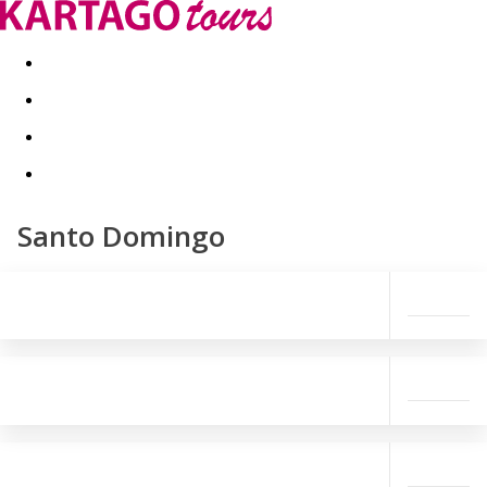
Last minute
Dovolenkové kluby
First minute - Leto 2026
Santo Domingo