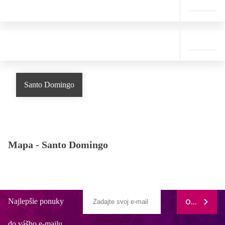
Santo Domingo
Mapa -
Santo Domingo
Najlepšie ponuky
ODOBERAŤ
do vášho e-mailu