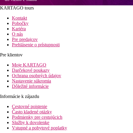
KARTAGO tours
Kontakt
Pobočky
Kariéra
O nás
Pre predajcov
Prehlásenie o prístupnosti
Pre klientov
Moje KARTAGO
Darčekové poukazy
Ochrana osobných údajov
Nastavenie súkromia
Dôležité informácie
Informácie k zájazdu
Cestovné poistenie
Často kladené otázky
Podmienky pre cestujúcich
Služby k dovolenke
Vstupné a pobytové poplatky