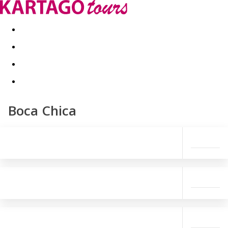
Last minute
Dovolenkové kluby
First minute - Leto 2026
Boca Chica