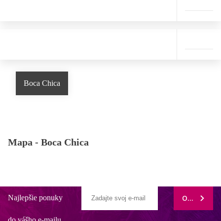
Boca Chica
Mapa -
Boca Chica
Najlepšie ponuky
ODOBERAŤ
do vášho e-mailu