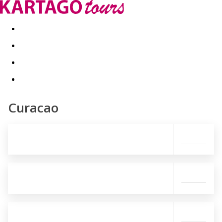
Last minute
Dovolenkové kluby
First minute - Leto 2026
Curacao