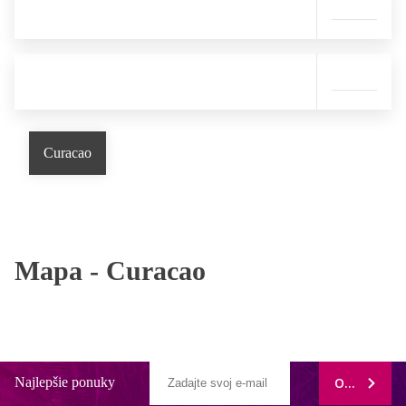
Curacao
Mapa -
Curacao
Najlepšie ponuky
ODOBERAŤ