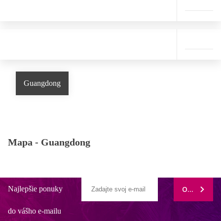
Guangdong
Mapa -
Guangdong
Najlepšie ponuky
ODOBERAŤ
do vášho e-mailu