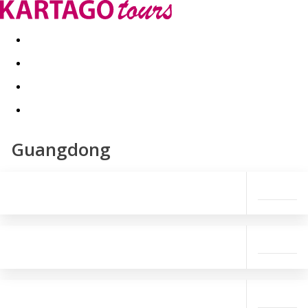
Last minute
Dovolenkové kluby
First minute - Leto 2026
Guangdong