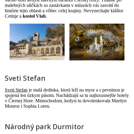
malebných uličkách so zastávkami v múzeách vás zasvätí do
histórie tejto oblasti a vôbec celej krajiny. Nevynechajte kláštor
Cetinje a
kostol Vlah
.
Sveti Stefan
Sveti Stefan
je malá dedinka, ktorá leží na myse a s pevninou je
spojená len úzkym pásom. Nachádzajú sa tu najluxusnejšie hotely
v Čiernej Hore. Mimochodom, kedysi tu dovolenkovala Marilyn
Monroe i Sophia Loren.
Národný park Durmitor