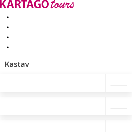
Last minute
Dovolenkové kluby
First minute - Leto 2026
Kastav