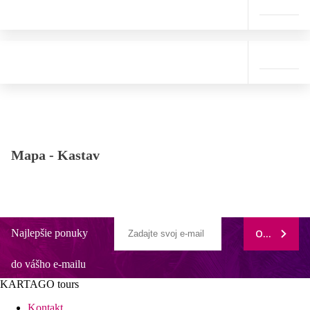
Mapa -
Kastav
Najlepšie ponuky
ODOBERAŤ
do vášho e-mailu
KARTAGO tours
Kontakt