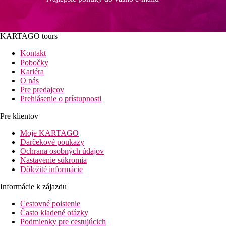
KARTAGO tours
Kontakt
Pobočky
Kariéra
O nás
Pre predajcov
Prehlásenie o prístupnosti
Pre klientov
Moje KARTAGO
Darčekové poukazy
Ochrana osobných údajov
Nastavenie súkromia
Dôležité informácie
Informácie k zájazdu
Cestovné poistenie
Často kladené otázky
Podmienky pre cestujúcich