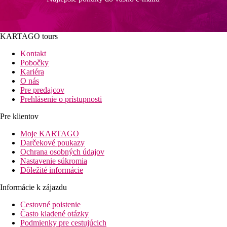
KARTAGO tours
Kontakt
Pobočky
Kariéra
O nás
Pre predajcov
Prehlásenie o prístupnosti
Pre klientov
Moje KARTAGO
Darčekové poukazy
Ochrana osobných údajov
Nastavenie súkromia
Dôležité informácie
Informácie k zájazdu
Cestovné poistenie
Často kladené otázky
Podmienky pre cestujúcich