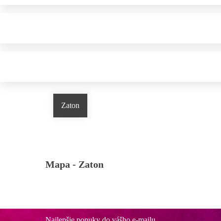
Zaton
Mapa -
Zaton
Najlepšie ponuky do vášho e-mailu