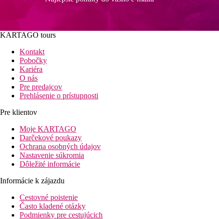
KARTAGO tours
Kontakt
Pobočky
Kariéra
O nás
Pre predajcov
Prehlásenie o prístupnosti
Pre klientov
Moje KARTAGO
Darčekové poukazy
Ochrana osobných údajov
Nastavenie súkromia
Dôležité informácie
Informácie k zájazdu
Cestovné poistenie
Často kladené otázky
Podmienky pre cestujúcich