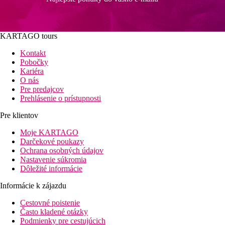
KARTAGO tours
Kontakt
Pobočky
Kariéra
O nás
Pre predajcov
Prehlásenie o prístupnosti
Pre klientov
Moje KARTAGO
Darčekové poukazy
Ochrana osobných údajov
Nastavenie súkromia
Dôležité informácie
Informácie k zájazdu
Cestovné poistenie
Často kladené otázky
Podmienky pre cestujúcich