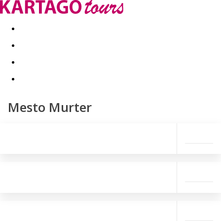
Last minute
Dovolenkové kluby
First minute - Leto 2026
Mesto Murter