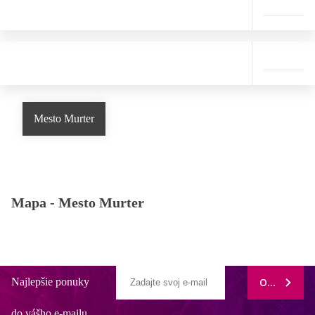
Mesto Murter
Mapa -
Mesto Murter
Najlepšie ponuky
ODOBERAŤ
do vášho e-mailu