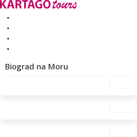
Last minute
Dovolenkové kluby
First minute - Leto 2026
Biograd na Moru