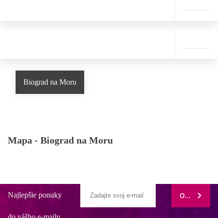
Biograd na Moru
Mapa -
Biograd na Moru
Najlepšie ponuky
ODOBERAŤ
do vášho e-mailu