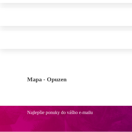
Mapa -
Opuzen
Najlepšie ponuky do vášho e-mailu