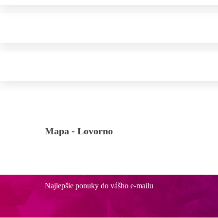
Mapa -
Lovorno
Najlepšie ponuky do vášho e-mailu