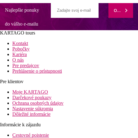
Najlepšie ponuky
ODOBERAŤ
do vášho e-mailu
KARTAGO tours
Kontakt
Pobočky
Kariéra
O nás
Pre predajcov
Prehlásenie o prístupnosti
Pre klientov
Moje KARTAGO
Darčekové poukazy
Ochrana osobných údajov
Nastavenie súkromia
Dôležité informácie
Informácie k zájazdu
Cestovné poistenie