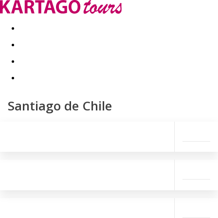
Last minute
Dovolenkové kluby
First minute - Leto 2026
Santiago de Chile