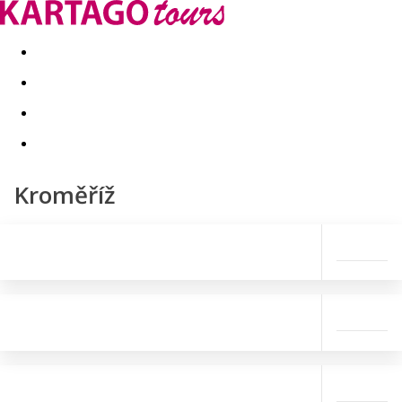
Last minute
Dovolenkové kluby
First minute - Leto 2026
Kroměříž