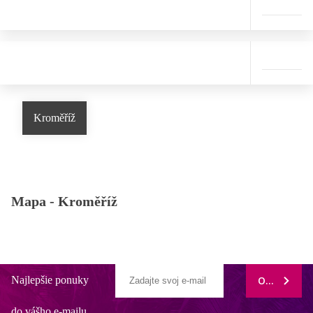
Kroměříž
Mapa -
Kroměříž
Najlepšie ponuky
ODOBERAŤ
do vášho e-mailu