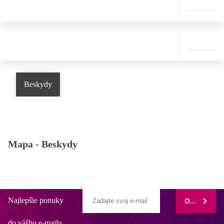
Beskydy
Mapa -
Beskydy
Najlepšie ponuky
ODOBERAŤ
do vášho e-mailu