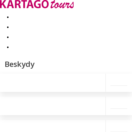
Last minute
Dovolenkové kluby
First minute - Leto 2026
Beskydy